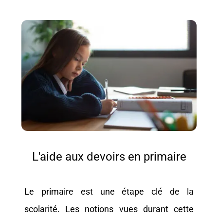
L'aide aux devoirs en primaire
Le primaire est une étape clé de la
scolarité. Les notions vues durant cette