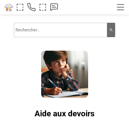
search
Aide aux devoirs