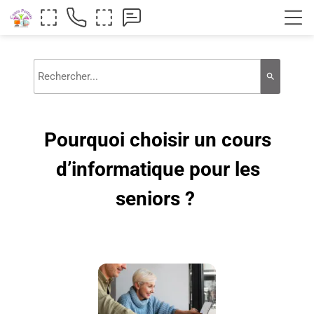
search
Pourquoi choisir un cours
d’informatique pour les
seniors ?