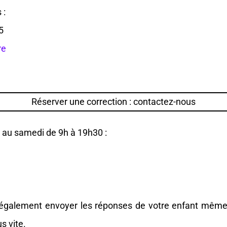
 :
5
re
Réserver une correction : contactez-nous
 au samedi de 9h à 19h30 :
également envoyer les réponses de votre enfant même s
s vite.