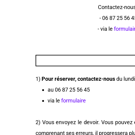
Contactez-nous
- 06 87 25 56 4
- via le
formulai
1)
Pour réserver, contactez-nous
du lundi
au 06 87 25 56 45
via le
formulaire
2) Vous envoyez le devoir. Vous pouvez 
comprenant ses erreurs, il progressera plu