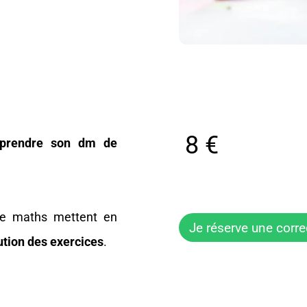
8 €
omprendre son dm de
 maths mettent en
Je réserve une corre
ution des exercices
.