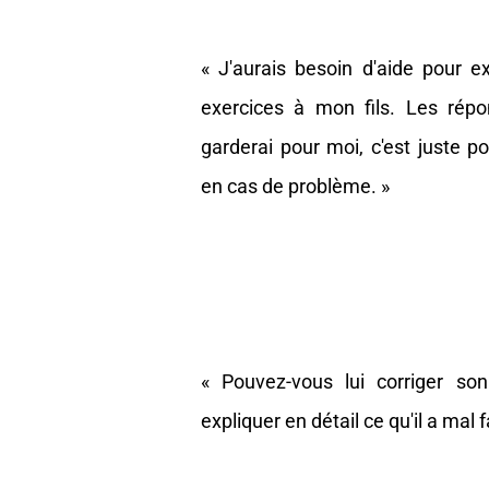
« J'aurais besoin d'aide pour e
exercices à mon fils. Les répo
garderai pour moi, c'est juste pou
en cas de problème. »
« Pouvez-vous lui corriger so
expliquer en détail ce qu'il a mal fa