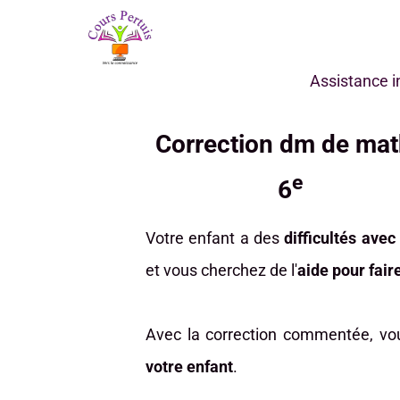
Assistance 
Correction dm de ma
e
6
Votre enfant a des
difficultés ave
et vous cherchez de l'
aide pour fair
Avec la correction commentée, v
votre enfant
.