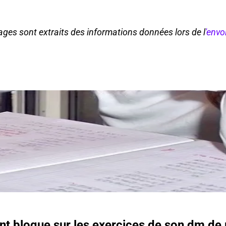
ges sont extraits des informations données lors de l
'envo
nt bloque sur les exercices de son dm de