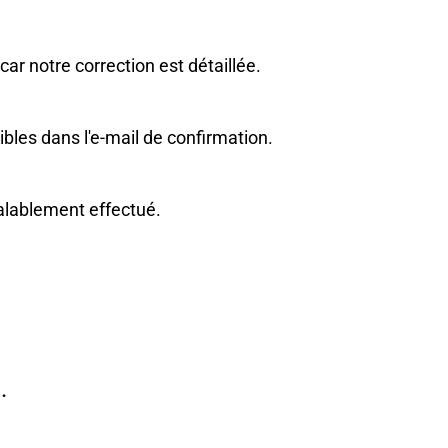
car notre correction est détaillée.
bles dans l'e-mail de confirmation.
éalablement effectué.
.