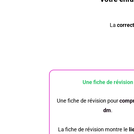
La
correct
Une fiche de révision
Une
fiche de révision pour
compr
dm
.
La fiche de révision montre le
li