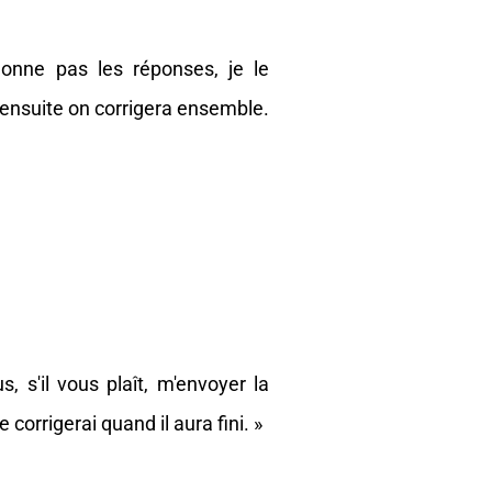
donne pas les réponses, je le
t ensuite on corrigera ensemble.
s, s'il vous plaît, m'envoyer la
le corrigerai quand il aura fini. »