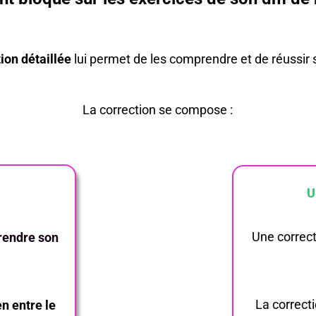
ion détaillée
lui permet de les comprendre et de réussir 
La correction se compose :
U
Une correc
endre son
La correct
en entre le