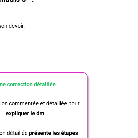
son devoir.
ne correction détaillée
tion commentée et détaillée pour
expliquer le dm
.
ion détaillée
présente les étapes