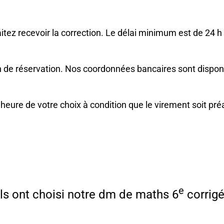
aitez recevoir la correction. Le délai minimum est de 24 h 
 de réservation. Nos coordonnées bancaires sont disponi
t heure de votre choix à condition que le virement soit pr
e
Ils ont choisi notre dm de maths 6
corrigé