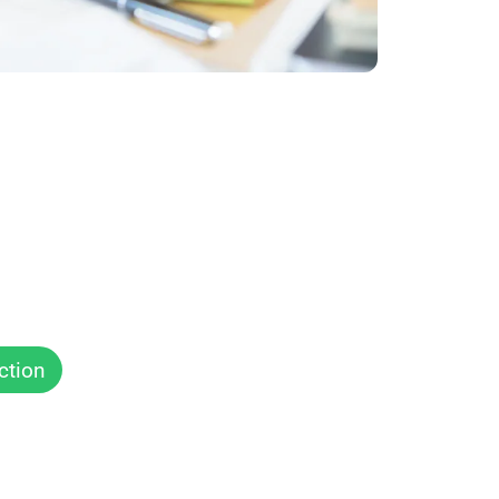
ction