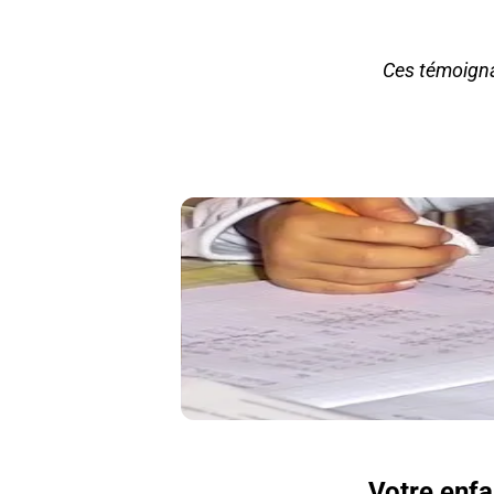
Ces témoigna
Votre enfa