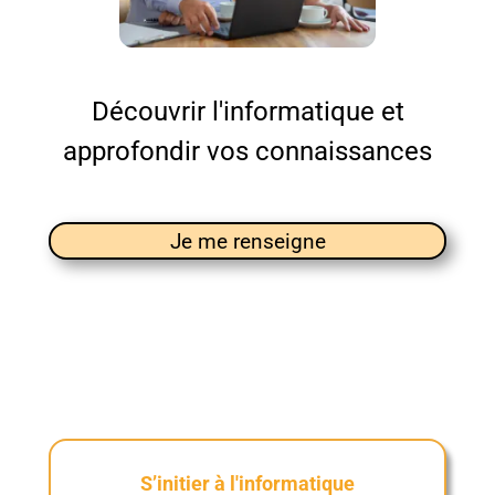
Découvrir l'informatique et
approfondir vos connaissances
Je me renseigne
S’initier à l'informatique