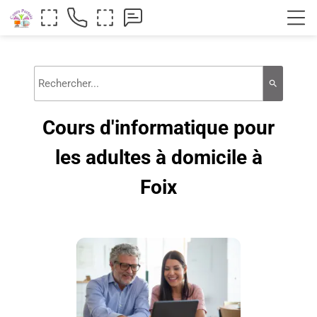
search
Cours d'informatique pour
les adultes à domicile à
Foix