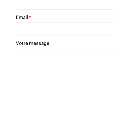
Email
*
Votre message