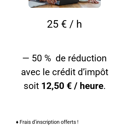
25 € / h
— 50 % de réduction
avec le crédit d’impôt
soit
12,50 € / heure
.
♦ Frais d’inscription offerts !