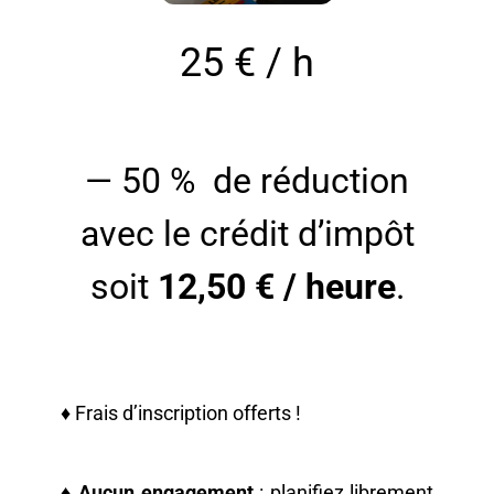
25 € / h
— 50 % de réduction
avec le crédit d’impôt
soit
12,50 € / heure
.
♦ Frais d’inscription offerts !
♦
Aucun engagement
: planifiez librement